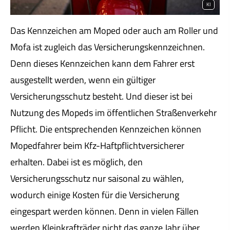
KI
Das Kenn­zeichen am Moped oder auch am Roller und
Mofa ist zugleich das Versicherungskennzeichnen.
Denn dieses Kenn­zeichen kann dem Fahrer erst
ausgestellt werden, wenn ein gültiger
Versicherungsschutz besteht. Und dieser ist bei
Nutzung des Mopeds im öffentlichen Straßenverkehr
Pflicht. Die entsprechenden Kenn­zeichen können
Mopedfahrer beim Kfz-Haft­pflichtversicherer
erhalten. Dabei ist es möglich, den
Versicherungsschutz nur saisonal zu wählen,
wodurch einige Kosten für die Versicherung
eingespart werden können. Denn in vielen Fällen
werden Kleinkrafträder nicht das ganze Jahr über