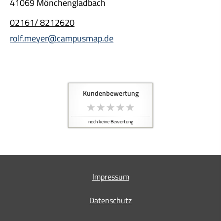
41069 Mönchengladbach
02161/ 8212620
rolf.meyer@campusmap.de
Kundenbewertung
noch keine Bewertung
Impressum
Datenschutz