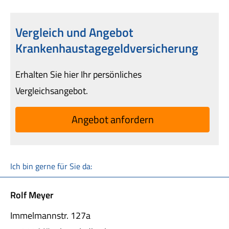
Vergleich und Angebot
Krankenhaustagegeldversicherung
Erhalten Sie hier Ihr persönliches
Vergleichsangebot.
An­ge­bot an­for­dern
Ich bin gerne für Sie da:
Rolf Meyer
Immelmannstr. 127a