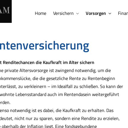
Home
Versichern
Vorsorgen
Fina
ntenversicherung
t Renditechancen die Kaufkraft im Alter sichern
ne private Alters­vorsorge ist zwingend notwendig, um die
nkommenslücke, die die gesetzliche Rente zu Rentenbeginn
nterlässt, zu verkleinern – im Idealfall zu schließen. So kann der
wohnte Lebensstandard auch im Rentendasein weitergeführt
rden.
enso notwendig ist es dabei, die Kaufkraft zu erhalten. Das
deutet, nicht nur zu sparen, sondern eine Rendite zu erzielen,
e oberhalb der Inflation liegt. Eine fondsgebundene