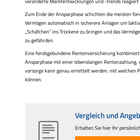
veränderte Marktentwicklungen und -trends reagiert
Zum Ende der Ansparphase schichten die meisten fo
Vermögen automatisch in sicherere Anlagen um (akti
„Schäfchen“ ins Trockene zu bringen und das Vermöge
zu gefährden.
Eine fondsgebundene Rentenversicherung kombiniert
Ansparphase mit einer lebenslangen Rentenzahlung, ega
vorsorge kann genau ermittelt werden, mit welchen P
können.
Vergleich und Ange
Erhalten Sie hier Ihr persönli