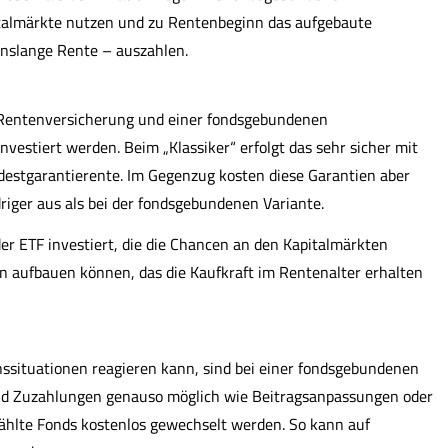
talmärkte nutzen und zu Rentenbeginn das aufgebaute
enslange Rente – auszahlen.
n Rentenversicherung und einer fondsgebundenen
investiert werden. Beim „Klassiker“ erfolgt das sehr sicher mit
destgarantierente. Im Gegenzug kosten diese Garantien aber
riger aus als bei der fondsgebundenen Variante.
er ETF investiert, die die Chancen an den Kapitalmärkten
 aufbauen können, das die Kaufkraft im Rentenalter erhalten
nssituationen reagieren kann, sind bei einer fondsgebundenen
d Zuzahlungen genauso möglich wie Beitragsanpassungen oder
wählte Fonds kostenlos gewechselt werden. So kann auf