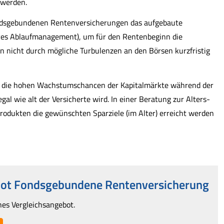
 werden.
ndsgebundenen Rentenversicherungen das aufgebaute
ves Ablaufmanagement), um für den Rentenbeginn die
n nicht durch mögliche Turbulenzen an den Börsen kurzfristig
 die hohen Wachstumschancen der Kapitalmärkte während der
l wie alt der Versicherte wird. In einer Beratung zur Alters­
rodukten die gewünschten Sparziele (im Alter) erreicht werden
bot Fondsgebundene Rentenversicherung
ches Vergleichsangebot.