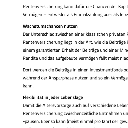
Rentenversicherung kann dafür die Chancen der Kapi
Vermögen – entweder als Einmalzahlung oder als leb
Wachstumschancen nutzen
Der Unterschied zwischen einer klassischen private
Rentenversicherung liegt in der Art, wie die Beiträge 
einem garantierten Erhalt der Beiträge und einer Min
Rendite und das aufgebaute Vermögen fällt meist nied
Dort werden die Beiträge in einen Investmentfonds od
während der Ansparphase nutzen und so ein Vermögen
kann.
Flexibilität in jeder Lebenslage
Damit die Alters­vorsorge auch auf verschiedene Lebe
Rentenversicherung zwischenzeitliche Entnahmen un
-pausen. Ebenso kann (meist einmal pro Jahr) der ge